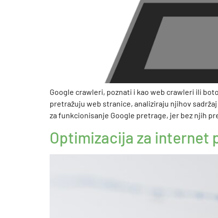
Google crawleri, poznati i kao web crawleri ili bot
pretražuju web stranice, analiziraju njihov sadrža
za funkcionisanje Google pretrage, jer bez njih pr
Optimizacija za internet 