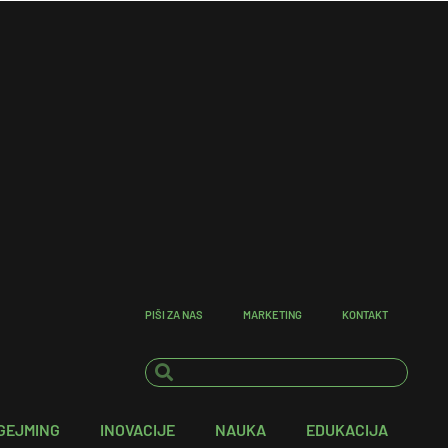
PIŠI ZA NAS
MARKETING
KONTAKT
GEJMING
INOVACIJE
NAUKA
EDUKACIJA