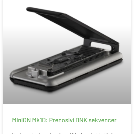
MinION Mk1D: Prenosivi DNK sekvencer