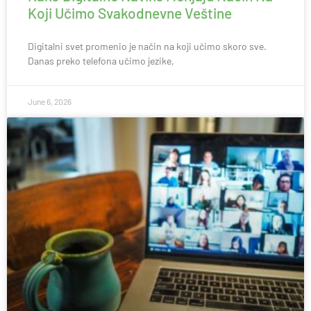
Koji Učimo Svakodnevne Veštine
Digitalni svet promenio je način na koji učimo skoro sve.
Danas preko telefona učimo jezike,
June 6, 2026