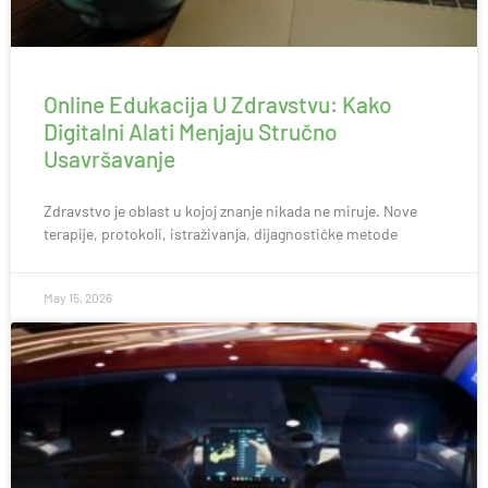
Online Edukacija U Zdravstvu: Kako
Digitalni Alati Menjaju Stručno
Usavršavanje
Zdravstvo je oblast u kojoj znanje nikada ne miruje. Nove
terapije, protokoli, istraživanja, dijagnostičke metode
May 15, 2026