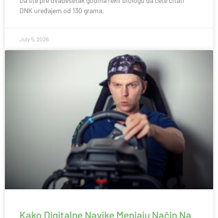
Da ste pre dvadesetak godina rekli biologu da ćete čitati
DNK uređajem od 130 grama,
July 5, 2026
Kako Digitalne Navike Menjaju Način Na