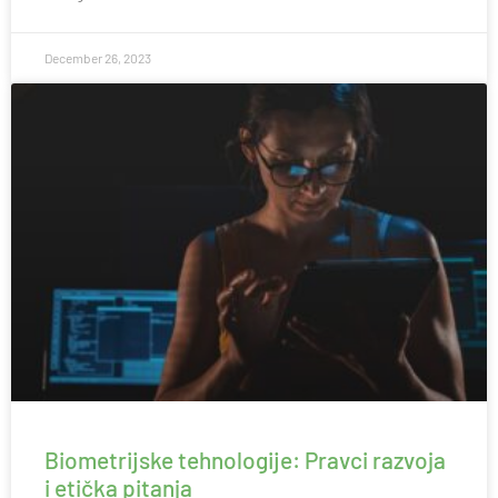
December 26, 2023
Biometrijske tehnologije: Pravci razvoja
i etička pitanja