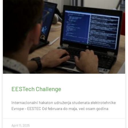
EESTech Challenge
Internacionalni hakaton udruženja studenata elektrotehnike
Evrope – EESTEC Od februara do maja, već osam godina
April 11, 2025