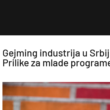
Gejming industrija u Srbij
Prilike za mlade program