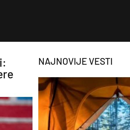
i:
NAJNOVIJE VESTI
ere