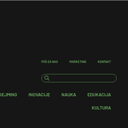
PIŠI ZA NAS
MARKETING
KONTAKT
GEJMING
INOVACIJE
NAUKA
EDUKACIJA
KULTURA