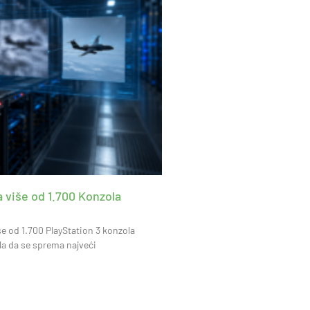
 više od 1.700 Konzola
še od 1.700 PlayStation 3 konzola
a da se sprema najveći