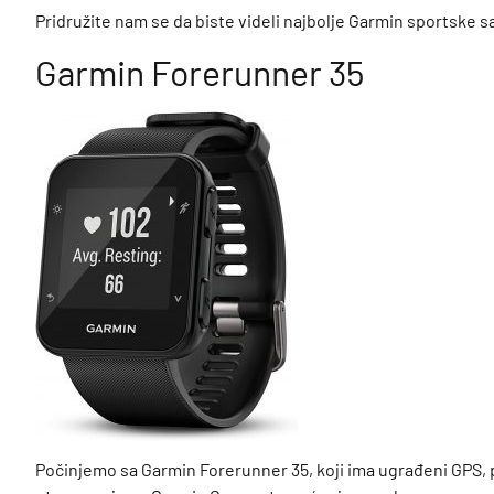
Pridružite nam se da biste videli najbolje Garmin sportske
Garmin Forerunner 35
Počinjemo sa Garmin Forerunner 35, koji ima ugrađeni GPS