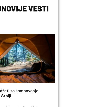
NOVIJE VESTI
edžeti za kampovanje
 Srbiji