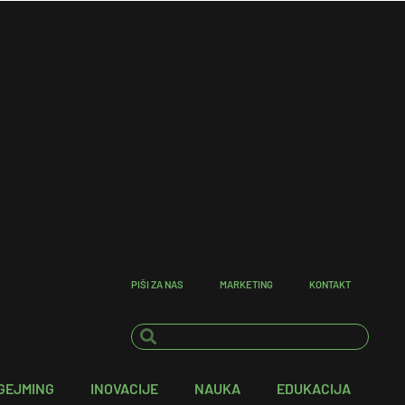
PIŠI ZA NAS
MARKETING
KONTAKT
GEJMING
INOVACIJE
NAUKA
EDUKACIJA