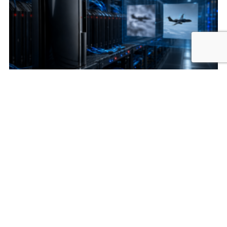
PS3 Superkompjuter Američke Vojske sa više od
1.700 Konzola
July 21, 2026
Zamislite da uđete u vojnu laboratoriju i ugledate više od 1.700
PlayStation 3 konzola povezanih kablovima. Prva pomisao
verovatno bi bila da se sprema najveći