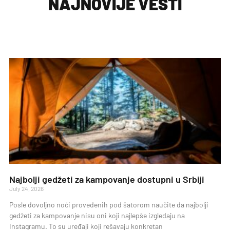
NAJNOVIJE VESTI
Najbolji gedžeti za kampovanje dostupni u Srbiji
July 24, 2026
Posle dovoljno noći provedenih pod šatorom naučite da najbolji
gedžeti za kampovanje nisu oni koji najlepše izgledaju na
Instagramu. To su uređaji koji rešavaju konkretan