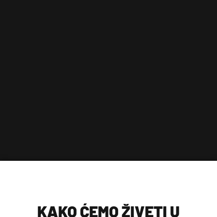
KAKO ĆEMO ŽIVETI U