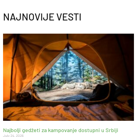
NAJNOVIJE VESTI
Najbolji gedžeti za kampovanje dostupni u Srbiji
July 24, 2026