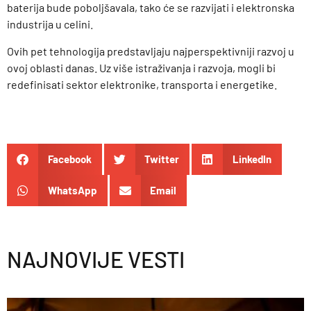
baterija bude poboljšavala, tako će se razvijati i elektronska
industrija u celini.
Ovih pet tehnologija predstavljaju najperspektivniji razvoj u
ovoj oblasti danas. Uz više istraživanja i razvoja, mogli bi
redefinisati sektor elektronike, transporta i energetike.
Facebook
Twitter
LinkedIn
WhatsApp
Email
NAJNOVIJE VESTI