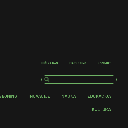
PIŠI ZA NAS
MARKETING
KONTAKT
GEJMING
INOVACIJE
NAUKA
EDUKACIJA
KULTURA