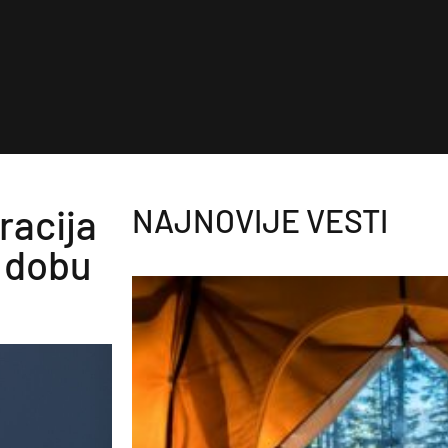
racija
NAJNOVIJE VESTI
m dobu