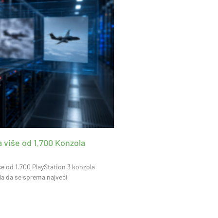
 više od 1.700 Konzola
še od 1.700 PlayStation 3 konzola
a da se sprema najveći