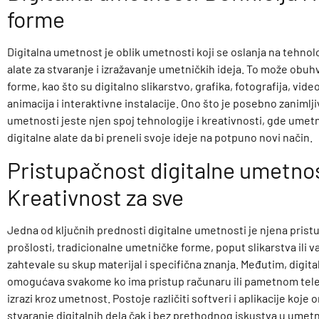
forme
Digitalna umetnost je oblik umetnosti koji se oslanja na tehnolo
alate za stvaranje i izražavanje umetničkih ideja. To može obuhva
forme, kao što su digitalno slikarstvo, grafika, fotografija, vid
animacija i interaktivne instalacije. Ono što je posebno zanimlj
umetnosti jeste njen spoj tehnologije i kreativnosti, gde umetn
digitalne alate da bi preneli svoje ideje na potpuno novi način.
Pristupačnost digitalne umetnos
Kreativnost za sve
Jedna od ključnih prednosti digitalne umetnosti je njena prist
prošlosti, tradicionalne umetničke forme, poput slikarstva ili v
zahtevale su skup materijal i specifična znanja. Međutim, digi
omogućava svakome ko ima pristup računaru ili pametnom tele
izrazi kroz umetnost. Postoje različiti softveri i aplikacije koj
stvaranje digitalnih dela čak i bez prethodnog iskustva u umetn